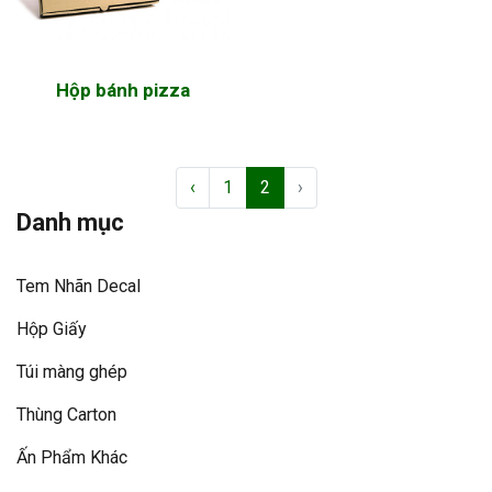
Hộp bánh pizza
‹
1
2
›
Danh mục
Tem Nhãn Decal
Hộp Giấy
Túi màng ghép
Thùng Carton
Ấn Phẩm Khác